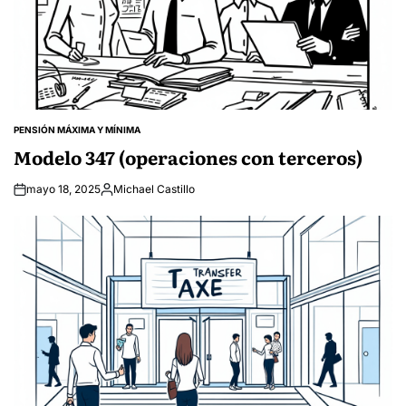
PENSIÓN MÁXIMA Y MÍNIMA
POSTED
IN
Modelo 347 (operaciones con terceros)
mayo 18, 2025
Michael Castillo
Posted
by