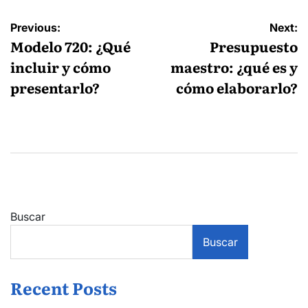
Navegación
Previous:
Next:
de
Modelo 720: ¿Qué
Presupuesto
entradas
incluir y cómo
maestro: ¿qué es y
presentarlo?
cómo elaborarlo?
Buscar
Buscar
Recent Posts