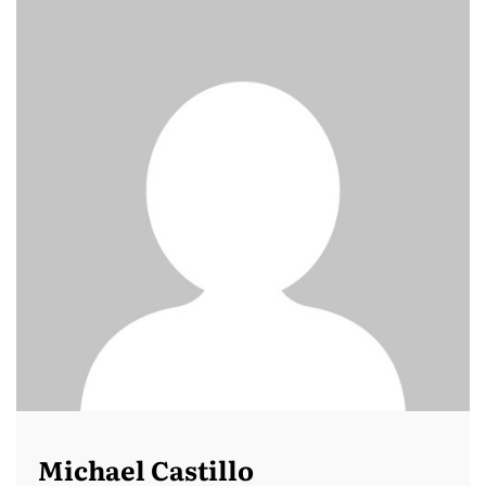
Michael Castillo