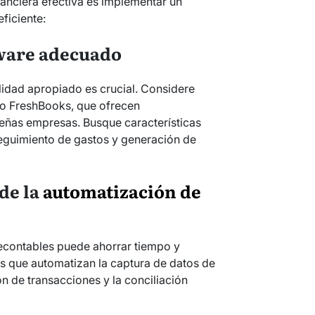
nanciera efectiva es implementar un
ficiente:
tware adecuado
lidad apropiado es crucial. Considere
o FreshBooks, que ofrecen
eñas empresas. Busque características
eguimiento de gastos y generación de
de la
automatización de
econtables puede ahorrar tiempo y
tas que automatizan la captura de datos de
ón de transacciones y la conciliación