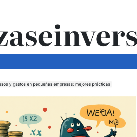
zaseinvers
resos y gastos en pequeñas empresas: mejores prácticas