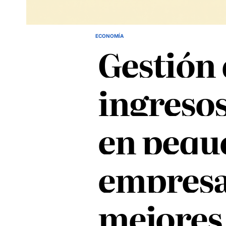
ECONOMÍA
POSTED
Gestión
IN
ingresos
en pequ
empresa
mejores 