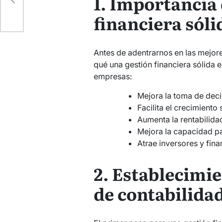
1. Importancia
a
financiera sóli
Antes de adentrarnos en las mejor
qué una gestión financiera sólida e
empresas:
Mejora la toma de deci
Facilita el crecimiento 
Aumenta la rentabilida
Mejora la capacidad p
Atrae inversores y fin
2. Establecimi
de contabilidad