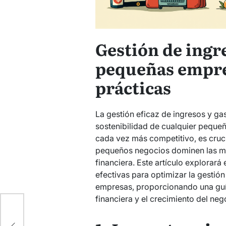
Gestión de ingre
pequeñas empre
prácticas
La gestión eficaz de ingresos y gas
sostenibilidad de cualquier peque
cada vez más competitivo, es cruci
pequeños negocios dominen las mej
financiera. Este artículo explorará 
efectivas para optimizar la gestió
empresas, proporcionando una guí
financiera y el crecimiento del neg