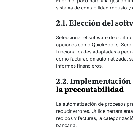
El primer paso para una gestión fi
sistema de contabilidad robusto y e
2.1. Elección del sof
Seleccionar el software de contabi
opciones como QuickBooks, Xero 
funcionalidades adaptadas a pequ
como facturación automatizada, s
informes financieros.
2.2. Implementación 
la precontabilidad
La automatización de procesos pr
reducir errores. Utilice herramien
recibos y facturas, la categorizaci
bancaria.