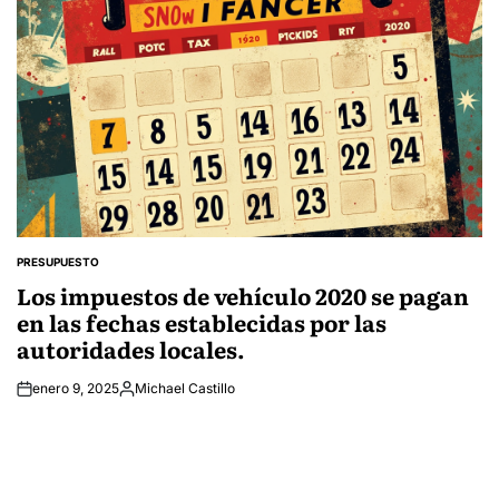
PRESUPUESTO
POSTED
IN
Los impuestos de vehículo 2020 se pagan
en las fechas establecidas por las
autoridades locales.
enero 9, 2025
Michael Castillo
Posted
by