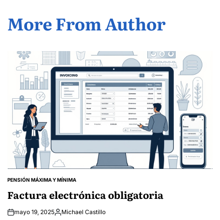
More From Author
PENSIÓN MÁXIMA Y MÍNIMA
POSTED
IN
Factura electrónica obligatoria
mayo 19, 2025
Michael Castillo
Posted