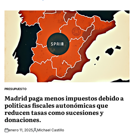
PRESUPUESTO
POSTED
IN
Madrid paga menos impuestos debido a
políticas fiscales autonómicas que
reducen tasas como sucesiones y
donaciones.
enero 11, 2025
Michael Castillo
Posted