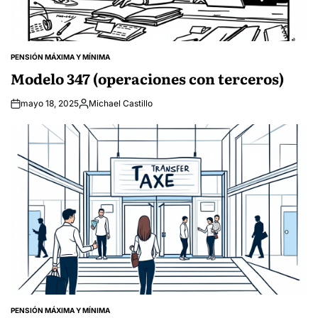
PENSIÓN MÁXIMA Y MÍNIMA
POSTED
IN
Modelo 347 (operaciones con terceros)
mayo 18, 2025
Michael Castillo
Posted
by
PENSIÓN MÁXIMA Y MÍNIMA
POSTED